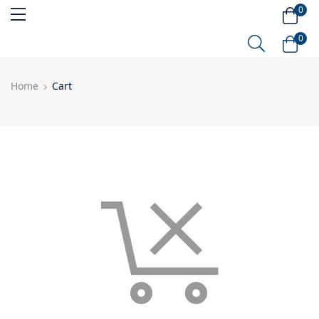
0
0
Home
Cart