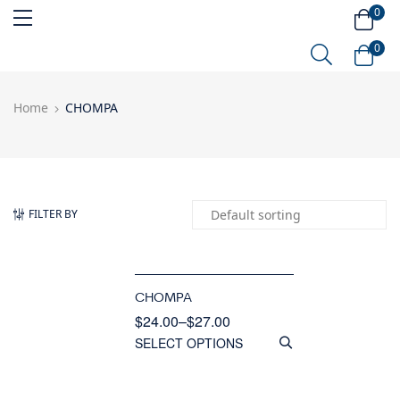
0
0
Home
CHOMPA
FILTER BY
CHOMPA
$
24.00
–
$
27.00
SELECT OPTIONS