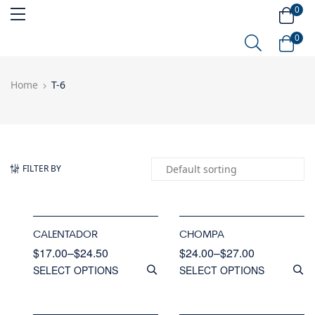
0
0
Home
T-6
FILTER BY
CALENTADOR
CHOMPA
$
17.00
–
$
24.50
$
24.00
–
$
27.00
SELECT OPTIONS
SELECT OPTIONS