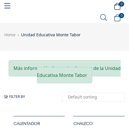
0
0
Home
Unidad Educativa Monte Tabor
Más información llame al call center de la Unidad
Educativa Monte Tabor
FILTER BY
CALENTADOR
CHALECO