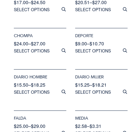
$
17.00
–
$
24.50
$
20.51
–
$
27.00
SELECT OPTIONS
SELECT OPTIONS
CHOMPA
DEPORTE
$
24.00
–
$
27.00
$
9.00
–
$
10.70
SELECT OPTIONS
SELECT OPTIONS
DIARIO HOMBRE
DIARIO MUJER
$
15.50
–
$
18.25
$
15.25
–
$
18.21
SELECT OPTIONS
SELECT OPTIONS
FALDA
MEDIA
$
25.00
–
$
29.00
$
2.58
–
$
3.31