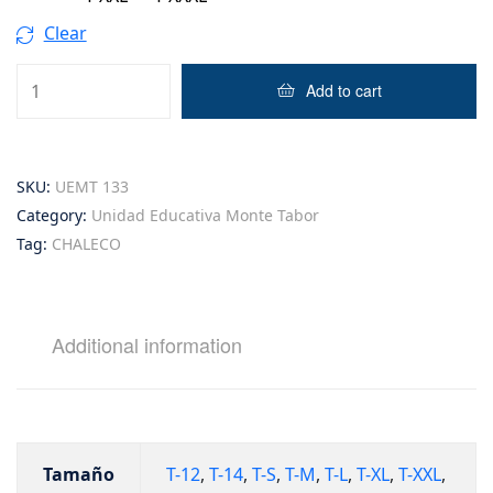
Clear
Add to cart
SKU:
UEMT 133
Category:
Unidad Educativa Monte Tabor
Tag:
CHALECO
Additional information
Tamaño
T-12
,
T-14
,
T-S
,
T-M
,
T-L
,
T-XL
,
T-XXL
,