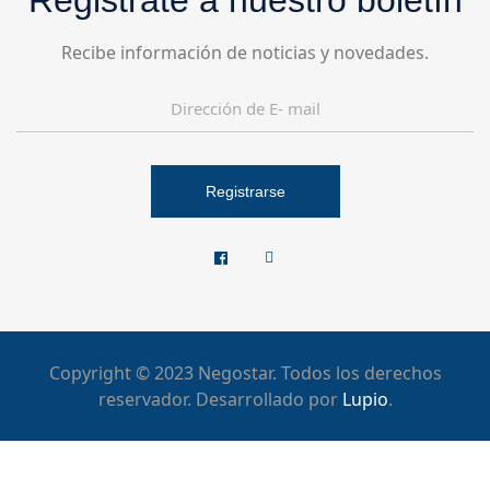
Registrate a nuestro boletín
Recibe información de noticias y novedades.
Registrarse
Copyright © 2023 Negostar. Todos los derechos
reservador. Desarrollado por
Lupio
.