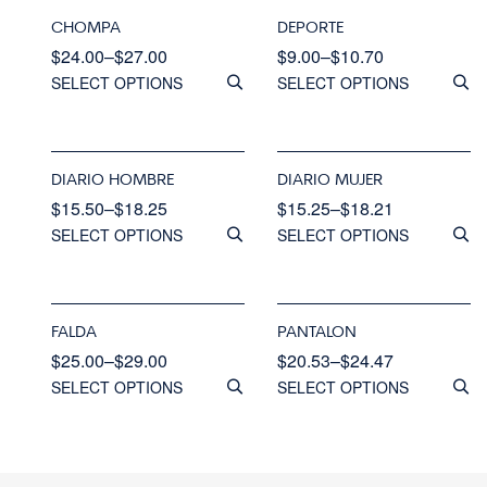
CHOMPA
DEPORTE
$
24.00
–
$
27.00
$
9.00
–
$
10.70
SELECT OPTIONS
SELECT OPTIONS
DIARIO HOMBRE
DIARIO MUJER
$
15.50
–
$
18.25
$
15.25
–
$
18.21
SELECT OPTIONS
SELECT OPTIONS
FALDA
PANTALON
$
25.00
–
$
29.00
$
20.53
–
$
24.47
SELECT OPTIONS
SELECT OPTIONS