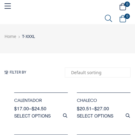
0
0
Home
T-XXXL
FILTER BY
CALENTADOR
CHALECO
$
17.00
–
$
24.50
$
20.51
–
$
27.00
SELECT OPTIONS
SELECT OPTIONS